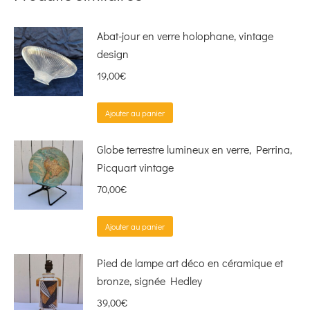
Abat-jour en verre holophane, vintage
design
19,00
€
Ajouter au panier
Globe terrestre lumineux en verre, Perrina,
Picquart vintage
70,00
€
Ajouter au panier
Pied de lampe art déco en céramique et
bronze, signée Hedley
39,00
€