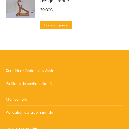
design France
70,00
€
Ajouter au panier
Condition Générale de Vente
Politique de confidentialité
Mon compte
Validation de la commande
Livraison soignée