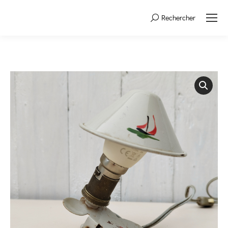
Rechercher
Search: