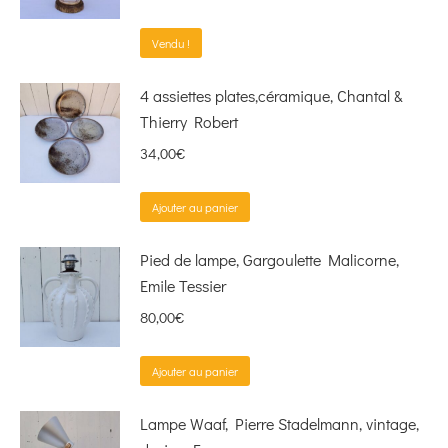
Vendu !
4 assiettes plates,céramique, Chantal &
Thierry Robert
34,00
€
Ajouter au panier
Pied de lampe, Gargoulette Malicorne,
Emile Tessier
80,00
€
Ajouter au panier
Lampe Waaf, Pierre Stadelmann, vintage,