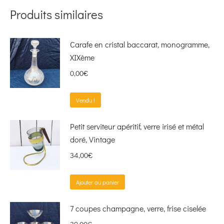
Produits similaires
Carafe en cristal baccarat, monogramme,
XIXème
0,00
€
Vendu !
Petit serviteur apéritif, verre irisé et métal
doré, Vintage
34,00
€
Ajouter au panier
7 coupes champagne, verre, frise ciselée