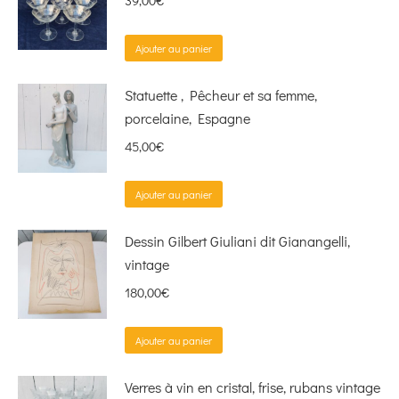
39,00
€
Ajouter au panier
Statuette , Pêcheur et sa femme,
porcelaine, Espagne
45,00
€
Ajouter au panier
Dessin Gilbert Giuliani dit Gianangelli,
vintage
180,00
€
Ajouter au panier
Verres à vin en cristal, frise, rubans vintage