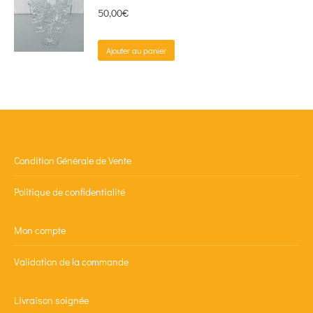
50,00
€
Ajouter au panier
Condition Générale de Vente
Politique de confidentialité
Mon compte
Validation de la commande
Livraison soignée