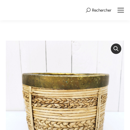
Rechercher
Search: