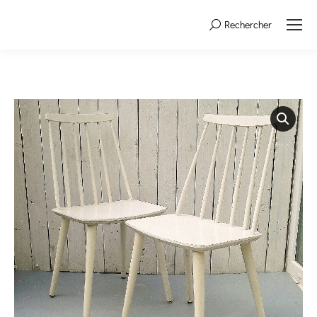
Rechercher
Search: