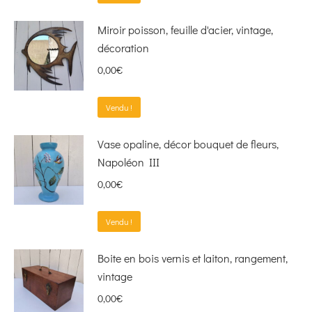
Miroir poisson, feuille d'acier, vintage,
décoration
0,00
€
Vendu !
Vase opaline, décor bouquet de fleurs,
Napoléon III
0,00
€
Vendu !
Boite en bois vernis et laiton, rangement,
vintage
0,00
€