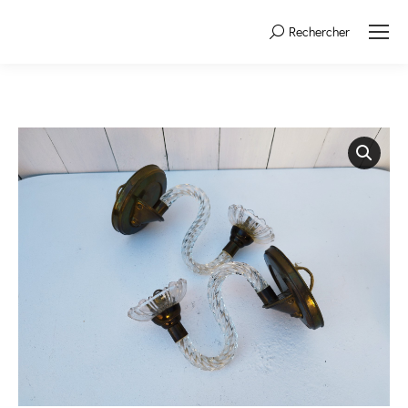
Rechercher
Search: