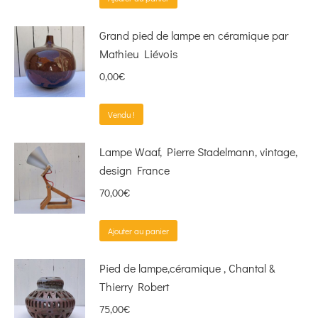
Grand pied de lampe en céramique par
Mathieu Liévois
0,00
€
Vendu !
Lampe Waaf, Pierre Stadelmann, vintage,
design France
70,00
€
Ajouter au panier
Pied de lampe,céramique , Chantal &
Thierry Robert
75,00
€