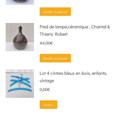
Ajouter au panier
Pied de lampe,céramique , Chantal &
Thierry Robert
44,00
€
Ajouter au panier
Lot 4 cintres bleus en bois, enfants,
vintage
0,00
€
Vendu !