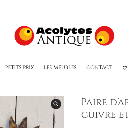
PETITS PRIX
LES MEUBLES
CONTACT
PETITS PRIX
LES MEUBLES
CONTACT
Paire d’a
cuivre et