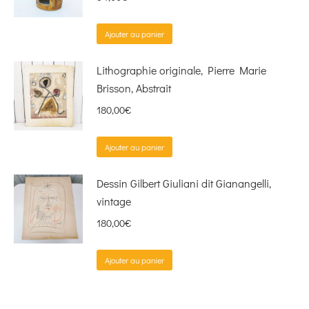
Ajouter au panier
Lithographie originale, Pierre Marie
Brisson, Abstrait
180,00
€
Ajouter au panier
Dessin Gilbert Giuliani dit Gianangelli,
vintage
180,00
€
Ajouter au panier