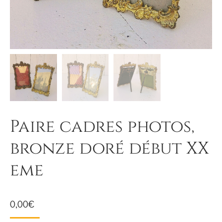
Paire cadres photos,
bronze doré début XX
eme
0,00
€