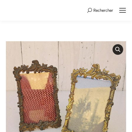
Rechercher
Search: