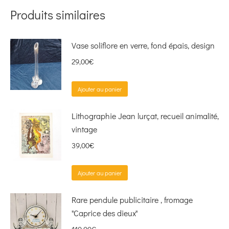
Produits similaires
Vase soliflore en verre, fond épais, design
29,00
€
Ajouter au panier
Lithographie Jean lurçat, recueil animalité,
vintage
39,00
€
Ajouter au panier
Rare pendule publicitaire , fromage
"Caprice des dieux"
110,00
€