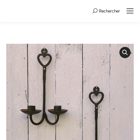
Rechercher
Search: