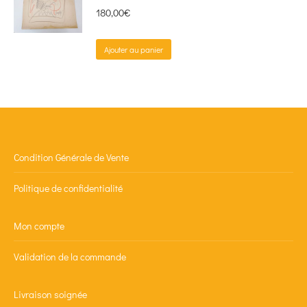
180,00
€
Ajouter au panier
Condition Générale de Vente
Politique de confidentialité
Mon compte
Validation de la commande
Livraison soignée