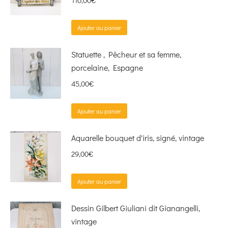
Ajouter au panier
Statuette , Pêcheur et sa femme,
porcelaine, Espagne
45,00
€
Ajouter au panier
Aquarelle bouquet d'iris, signé, vintage
29,00
€
Ajouter au panier
Dessin Gilbert Giuliani dit Gianangelli,
vintage