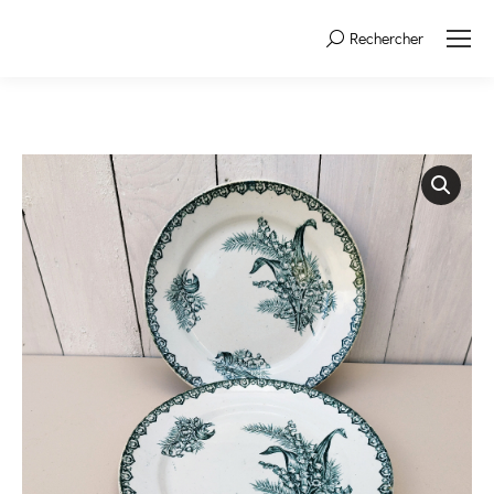
Rechercher
Search: