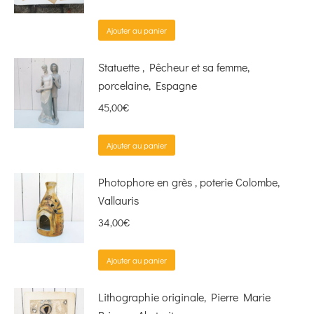
Ajouter au panier
Statuette , Pêcheur et sa femme,
porcelaine, Espagne
45,00
€
Ajouter au panier
Photophore en grès , poterie Colombe,
Vallauris
34,00
€
Ajouter au panier
Lithographie originale, Pierre Marie