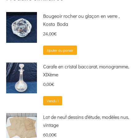
Bougeoir rocher ou glaçon en verre ,
Kosta Boda
24,00
€
Ajouter au panier
Carafe en cristal baccarat, monogramme,
XIXème
0,00
€
Vendu !
Lot de neuf dessins d'étude, modèles nus,
vintage
60,00
€