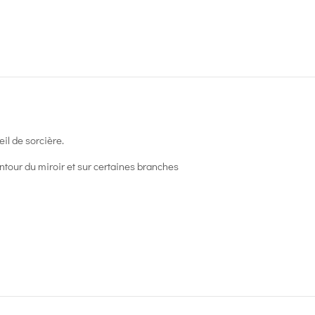
eil de sorcière.
ontour du miroir et sur certaines branches