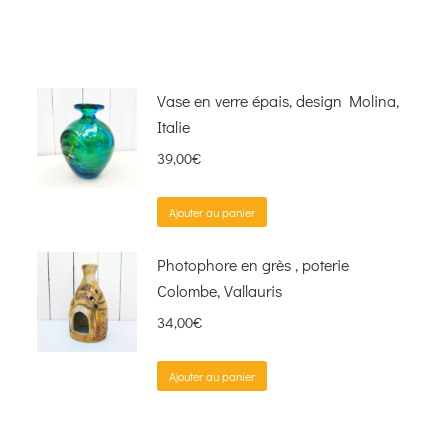
Vase en verre épais, design Molina,
Italie
39,00
€
Ajouter au panier
Photophore en grès , poterie
Colombe, Vallauris
34,00
€
Ajouter au panier