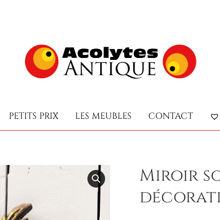
PETITS PRIX
LES MEUBLES
CONTACT
PETITS PRIX
LES MEUBLES
CONTACT
Miroir so
décorat