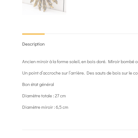
Description
Ancien miroir à la forme soleil, en bois doré. Miroir bombé o
Un point d’accroche sur l’arrière. Des sauts de bois sur le c
Bon état général
Diamètre totale : 27 cm
Diamètre miroir : 6,5 cm