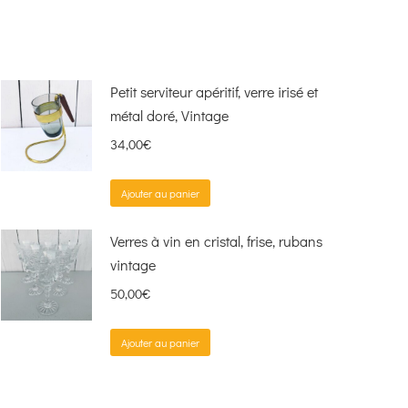
Petit serviteur apéritif, verre irisé et
métal doré, Vintage
34,00
€
Ajouter au panier
Verres à vin en cristal, frise, rubans
vintage
50,00
€
Ajouter au panier