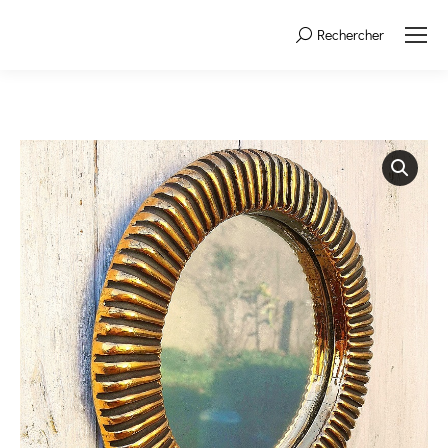
Rechercher
Search: