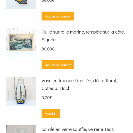
39,00
€
Ajouter au panier
Huile sur toile marine, tempête sur la côte.
Signée.
80,00
€
Ajouter au panier
Vase en faïence émaillée, décor floral,
Catteau, Boch
0,00
€
Vendu !
carafe en verre soufflé, verrerie Biot,