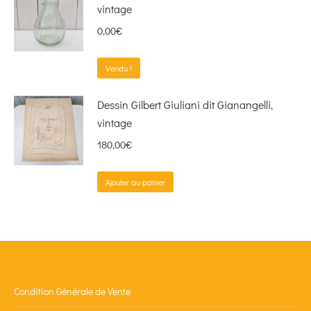
vintage
0,00
€
Vendu !
Dessin Gilbert Giuliani dit Gianangelli,
vintage
180,00
€
Ajouter au panier
Condition Générale de Vente