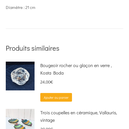
Diamètre : 21 cm
Produits similaires
Bougeoir rocher ou glaçon en verre ,
Kosta Boda
24,00
€
Ajouter au panier
Trois coupelles en céramique, Vallauris,
vintage