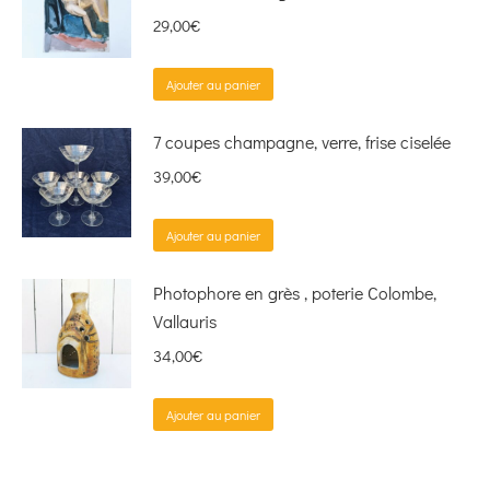
29,00
€
Ajouter au panier
7 coupes champagne, verre, frise ciselée
39,00
€
Ajouter au panier
Photophore en grès , poterie Colombe,
Vallauris
34,00
€
Ajouter au panier