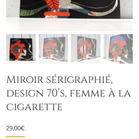
Miroir sérigraphié,
design 70’s, femme à la
cigarette
29,00
€