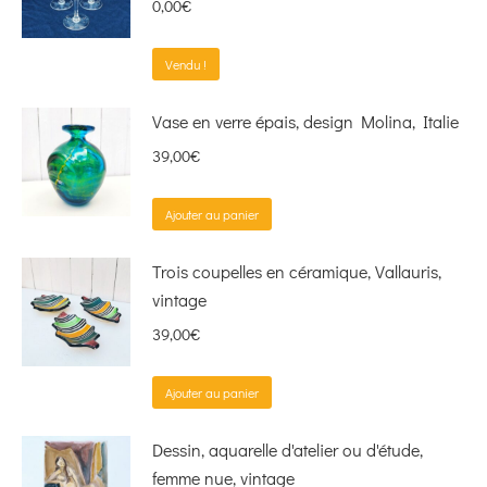
0,00
€
Vendu !
Vase en verre épais, design Molina, Italie
39,00
€
Ajouter au panier
Trois coupelles en céramique, Vallauris,
vintage
39,00
€
Ajouter au panier
Dessin, aquarelle d'atelier ou d'étude,
femme nue, vintage