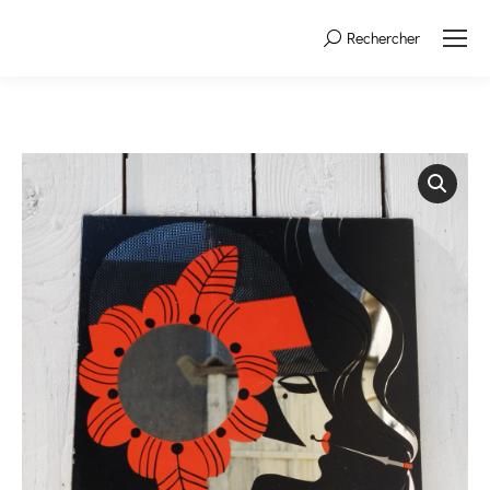
Rechercher
Search: