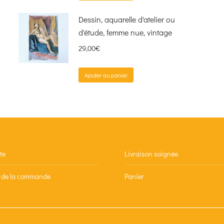
Dessin, aquarelle d'atelier ou
d'étude, femme nue, vintage
29,00
€
Ajouter au panier
te
Livraison soignée
n de la commande
Panier