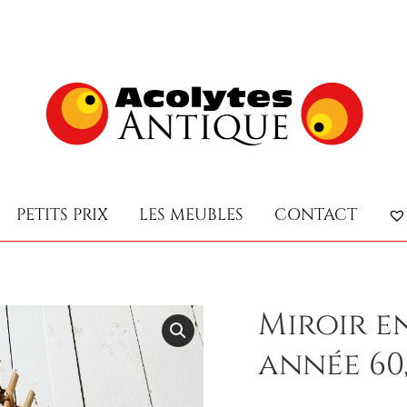
PETITS PRIX
LES MEUBLES
CONTACT
PETITS PRIX
LES MEUBLES
CONTACT
Miroir e
année 60