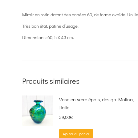
Miroir en rotin datant des années 60, de forme ovoîde. Un lie
Très bon état, patine d’usage.
Dimensions: 60, 5 X 43 cm.
Produits similaires
Vase en verre épais, design Molina,
Italie
39,00
€
Ajouter au panier