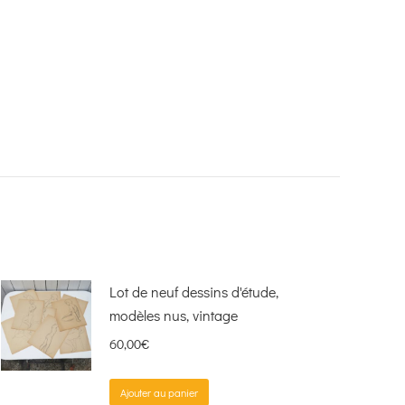
Lot de neuf dessins d'étude,
modèles nus, vintage
60,00
€
Ajouter au panier