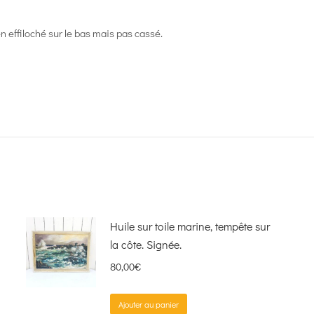
n effiloché sur le bas mais pas cassé.
Huile sur toile marine, tempête sur
la côte. Signée.
80,00
€
Ajouter au panier