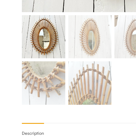
Description