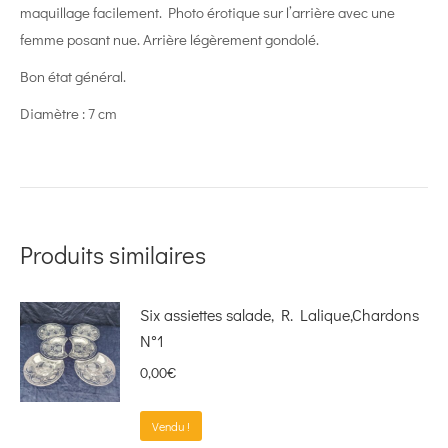
maquillage facilement. Photo érotique sur l’arrière avec une
femme posant nue. Arrière légèrement gondolé.
Bon état général.
Diamètre : 7 cm
Produits similaires
Six assiettes salade, R. Lalique,Chardons
N°1
0,00
€
Vendu !