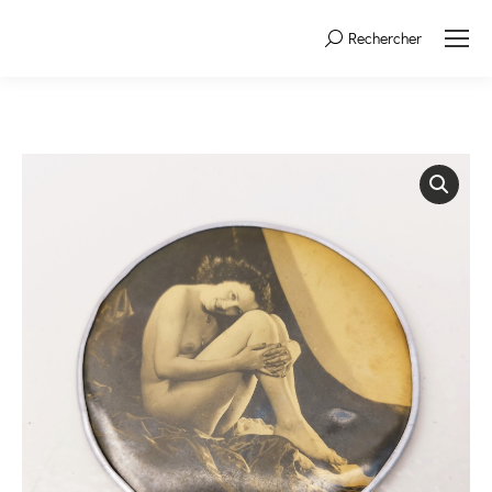
Rechercher
Search: