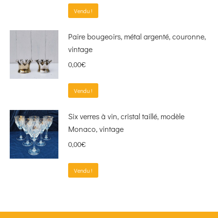
Vendu !
Paire bougeoirs, métal argenté, couronne,
vintage
0,00
€
Vendu !
Six verres à vin, cristal taillé, modèle
Monaco, vintage
0,00
€
Vendu !