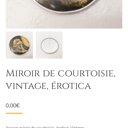
Miroir de courtoisie,
vintage, érotica
0,00
€
Ancien miroir de courtoisie, érotica. Vintage.