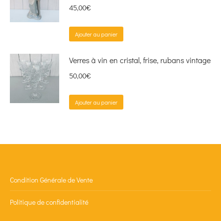
45,00
€
Ajouter au panier
Verres à vin en cristal, frise, rubans vintage
50,00
€
Ajouter au panier
Condition Générale de Vente
Politique de confidentialité