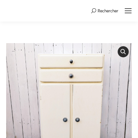
Rechercher
Search: