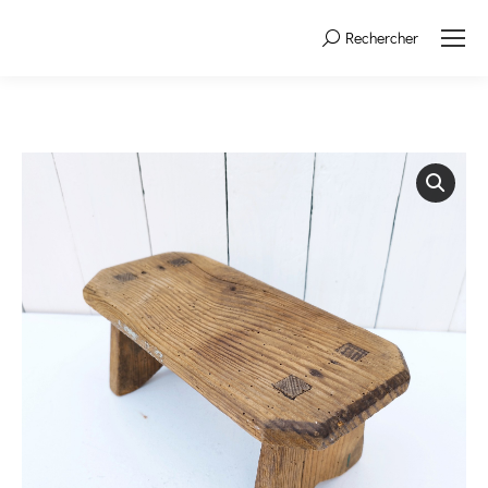
Rechercher
Search: