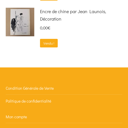
Encre de chine par Jean Launois,
Décoration
0,00
€
Vendu !
Condition Générale de Vente
Politique de confidentialité
Mon compte