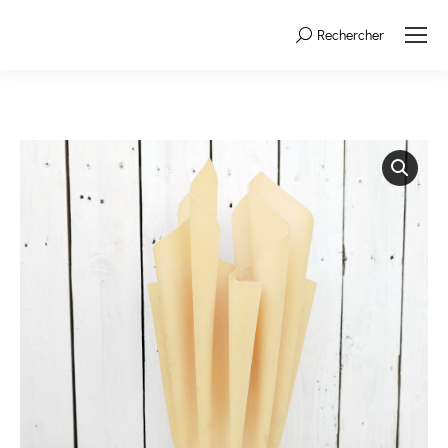
Rechercher
Search: