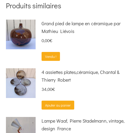
Produits similaires
Grand pied de lampe en céramique par
Mathieu Liévois
0,00
€
Vendu !
4 assiettes plates,céramique, Chantal &
Thierry Robert
34,00
€
Ajouter au panier
Lampe Waaf, Pierre Stadelmann, vintage,
design France