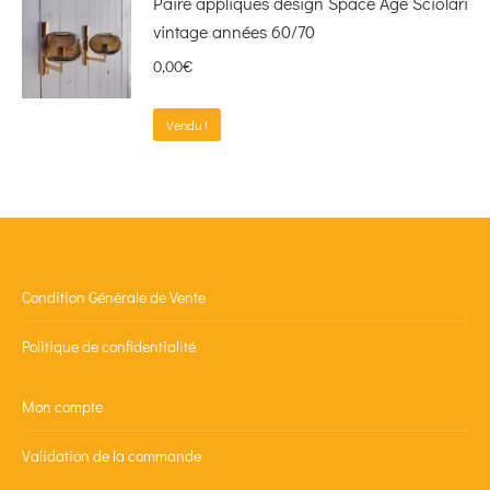
Paire appliques design Space Age Sciolari
vintage années 60/70
0,00
€
Vendu !
Condition Générale de Vente
Politique de confidentialité
Mon compte
Validation de la commande