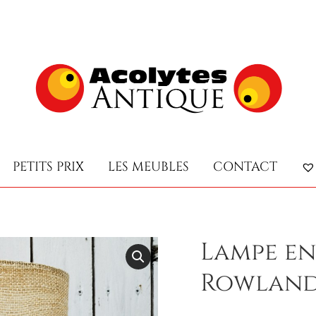
PETITS PRIX
LES MEUBLES
CONTACT
PETITS PRIX
LES MEUBLES
CONTACT
Lampe en 
Rowland