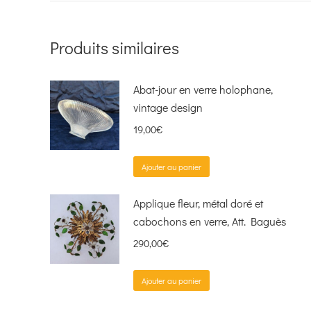
Produits similaires
Abat-jour en verre holophane,
vintage design
19,00
€
Ajouter au panier
Applique fleur, métal doré et
cabochons en verre, Att. Baguès
290,00
€
Ajouter au panier