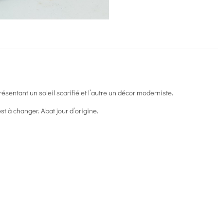
ésentant un soleil scarifié et l’autre un décor moderniste.
est à changer. Abat jour d’origine.