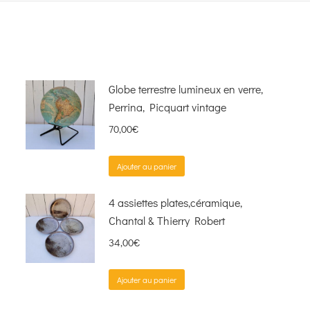
Globe terrestre lumineux en verre,
Perrina, Picquart vintage
70,00
€
Ajouter au panier
4 assiettes plates,céramique,
Chantal & Thierry Robert
34,00
€
Ajouter au panier