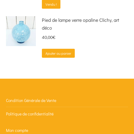
Vendu !
Pied de lampe verre opaline Clichy, art
déco
40,00
€
Ajouter au panier
Condition Générale de Vente
Politique de confidentialité
Mon compte