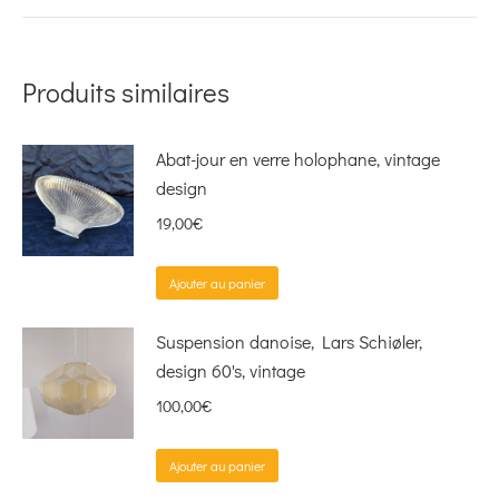
Produits similaires
Abat-jour en verre holophane, vintage
design
19,00
€
Ajouter au panier
Suspension danoise, Lars Schiøler,
design 60's, vintage
100,00
€
Ajouter au panier