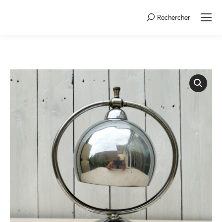
Rechercher
Search: