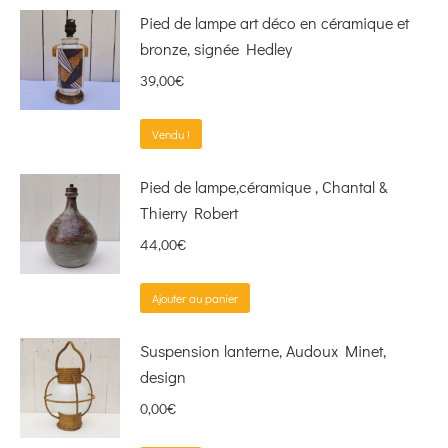
Pied de lampe art déco en céramique et
bronze, signée Hedley
39,00
€
Vendu !
Pied de lampe,céramique , Chantal &
Thierry Robert
44,00
€
Ajouter au panier
Suspension lanterne, Audoux Minet,
design
0,00
€