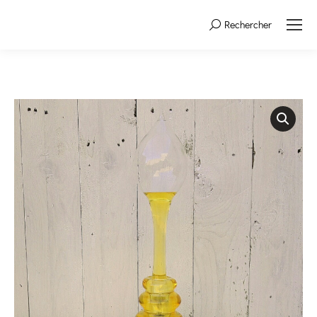
Rechercher
Search: