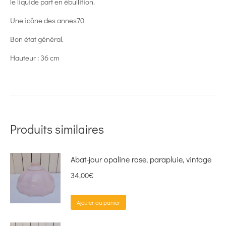
le liquide part en ébullition.
Une icône des annes70
Bon état général.
Hauteur : 36 cm
Produits similaires
Abat-jour opaline rose, parapluie, vintage
34,00
€
Ajouter au panier