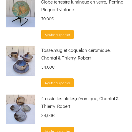
Globe terrestre lumineux en verre, Perrina,
Picquart vintage
70,00
€
Ajouter au panier
Tasse,mug et caquelon céramique,
Chantal & Thierry Robert
34,00
€
Ajouter au panier
4 assiettes plates,céramique, Chantal &
Thierry Robert
34,00
€
Ajouter au panier