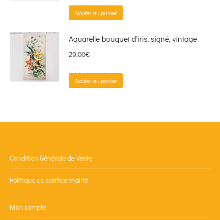
Ajouter au panier
Aquarelle bouquet d'iris, signé, vintage
29,00
€
Ajouter au panier
Condition Générale de Vente
Politique de confidentialité
Mon compte