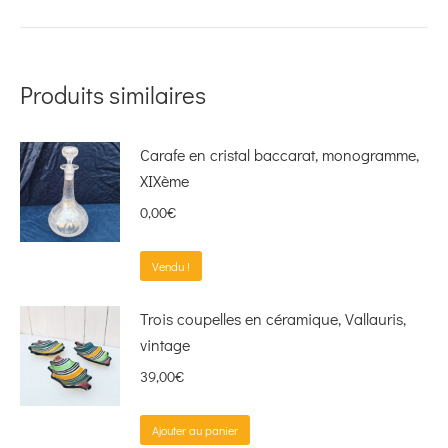
Produits similaires
Carafe en cristal baccarat, monogramme,
XIXème
0,00
€
Vendu !
Trois coupelles en céramique, Vallauris,
vintage
39,00
€
Ajouter au panier