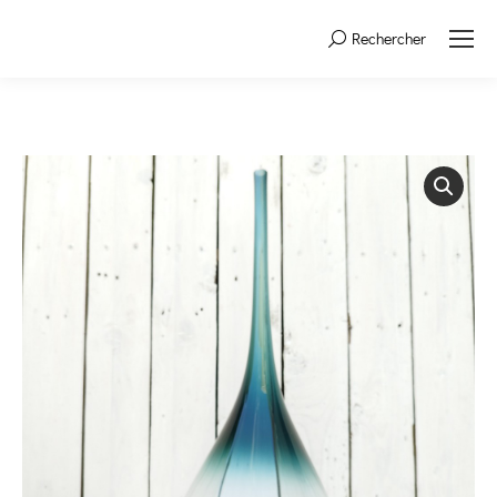
Rechercher
Search: