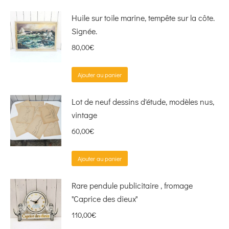
Huile sur toile marine, tempête sur la côte.
Signée.
80,00
€
Ajouter au panier
Lot de neuf dessins d'étude, modèles nus,
vintage
60,00
€
Ajouter au panier
Rare pendule publicitaire , fromage
"Caprice des dieux"
110,00
€