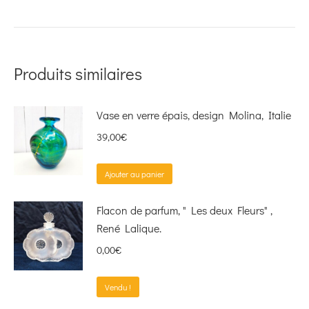
Produits similaires
Vase en verre épais, design Molina, Italie
39,00
€
Ajouter au panier
Flacon de parfum, " Les deux Fleurs" ,
René Lalique.
0,00
€
Vendu !