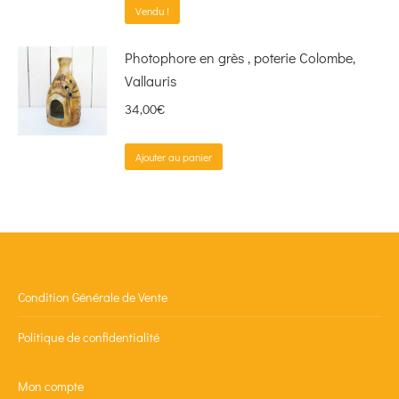
Vendu !
Photophore en grès , poterie Colombe,
Vallauris
34,00
€
Ajouter au panier
Condition Générale de Vente
Politique de confidentialité
Mon compte