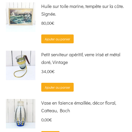
Huile sur toile marine, tempête sur la côte.
Signée.
80,00
€
Ajouter au panier
Petit serviteur apéritif, verre irisé et métal
doré, Vintage
34,00
€
Ajouter au panier
Vase en faïence émaillée, décor floral,
Catteau, Boch
0,00
€