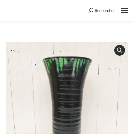
Rechercher
Search: