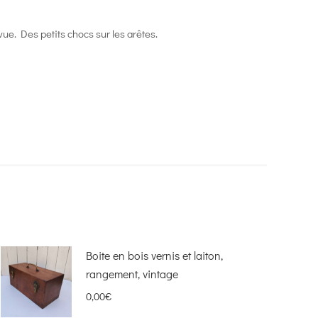
ue. Des petits chocs sur les arêtes.
Boite en bois vernis et laiton,
rangement, vintage
0,00
€