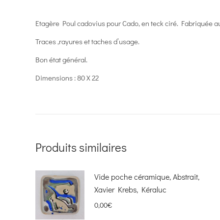
Etagère Poul cadovius pour Cado, en teck ciré. Fabriquée au 
Traces ,rayures et taches d’usage.
Bon état général.
Dimensions : 80 X 22
Produits similaires
Vide poche céramique, Abstrait,
Xavier Krebs, Kéraluc
0,00
€