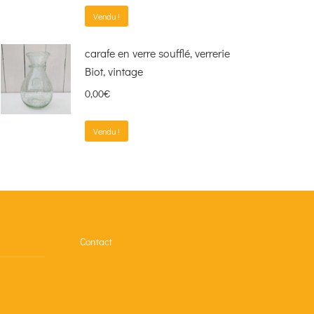
Vendu !
carafe en verre soufflé, verrerie
Biot, vintage
0,00
€
Vendu !
Contact