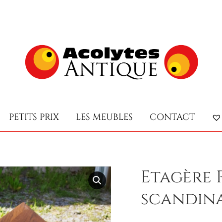
PETITS PRIX
LES MEUBLES
CONTACT
PETITS PRIX
LES MEUBLES
CONTACT
Etagère 
scandinav