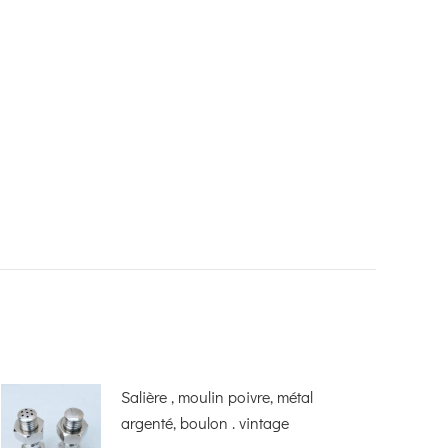
Salière , moulin poivre, métal
argenté, boulon . vintage