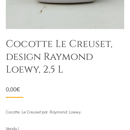
Cocotte Le Creuset,
design Raymond
Loewy, 2,5 L
0,00
€
Cocotte Le Creuset par Raymond Loewy.
Vendu !