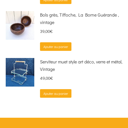
Bols grès, Tiffoche, La Borne Guérande ,
vintage
39,00
€
Ajouter au panier
Serviteur muet style art déco, verre et métal,
Vintage
49,00
€
Ajouter au panier