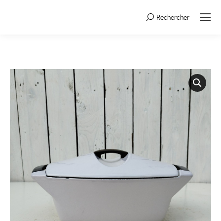
Rechercher
Search: