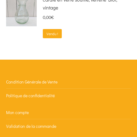
vintage
0,00
€
Vendu !
Condition Générale de Vente
Politique de confidentialité
Mon compte
Validation de la commande