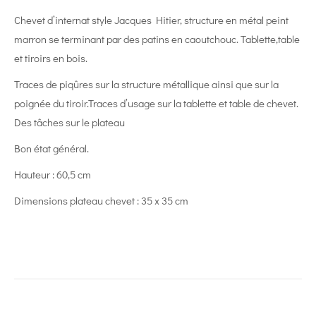
Chevet d’internat style Jacques Hitier, structure en métal peint
marron se terminant par des patins en caoutchouc. Tablette,table
et tiroirs en bois.
Traces de piqûres sur la structure métallique ainsi que sur la
poignée du tiroir.Traces d’usage sur la tablette et table de chevet.
Des tâches sur le plateau
Bon état général.
Hauteur : 60,5 cm
Dimensions plateau chevet : 35 x 35 cm