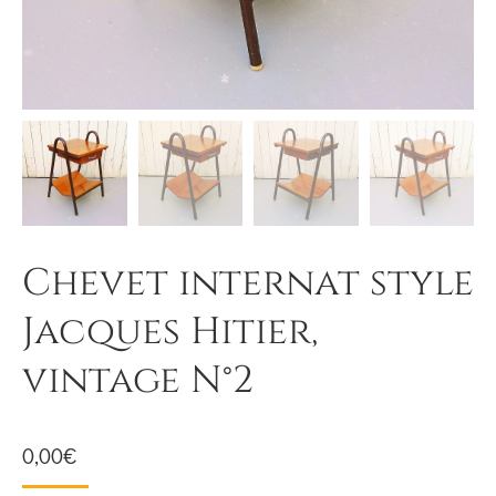
Chevet internat style
Jacques Hitier,
vintage N°2
0,00
€