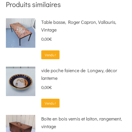
Produits similaires
Table basse, Roger Capron, Vallauris,
Vintage
0,00
€
Vendu !
vide poche faïence de Longwy, décor
lanterne
0,00
€
Vendu !
Boite en bois vernis et laiton, rangement,
vintage