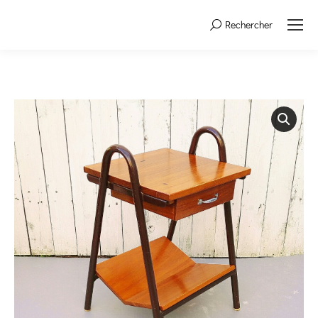
Rechercher
Search: