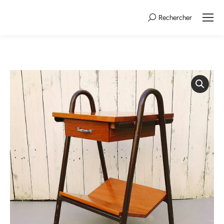
Rechercher
Search: