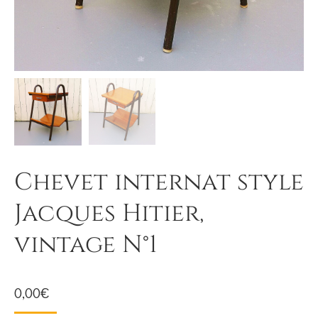
Chevet internat style
Jacques Hitier,
vintage N°1
0,00
€