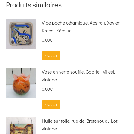
Produits similaires
Vide poche céramique, Abstrait, Xavier
Krebs, Kéraluc
0,00
€
Vendu !
Vase en verre soufflé, Gabriel Milesi,
vintage
0,00
€
Vendu !
Huile sur toile, rue de Bretenoux , Lot.
vintage