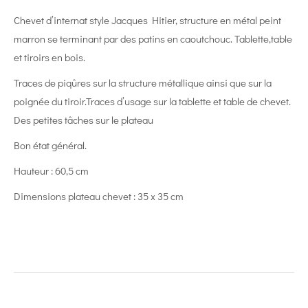
Chevet d’internat style Jacques Hitier, structure en métal peint
marron se terminant par des patins en caoutchouc. Tablette,table
et tiroirs en bois.
Traces de piqûres sur la structure métallique ainsi que sur la
poignée du tiroir.Traces d’usage sur la tablette et table de chevet.
Des petites tâches sur le plateau
Bon état général.
Hauteur : 60,5 cm
Dimensions plateau chevet : 35 x 35 cm