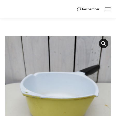
Rechercher
Search: