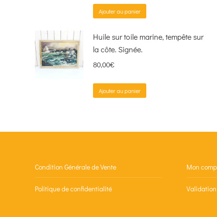
Ajouter au panier
Huile sur toile marine, tempête sur
la côte. Signée.
80,00
€
Ajouter au panier
Condition Générale de Vente
Mon comp
Politique de confidentialité
Validatio