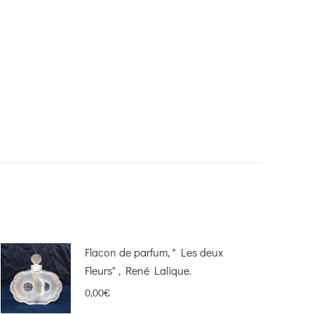
Flacon de parfum, " Les deux
Fleurs" , René Lalique.
0,00
€