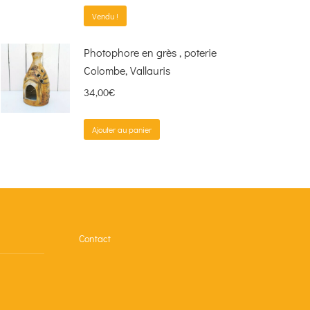
Vendu !
Photophore en grès , poterie
Colombe, Vallauris
34,00
€
Ajouter au panier
Contact