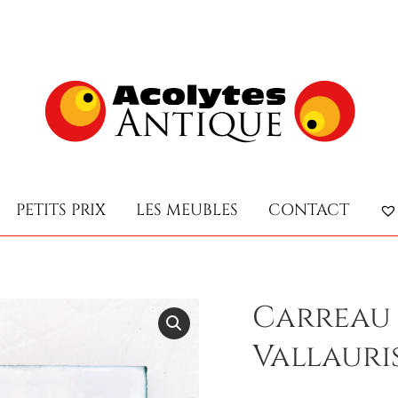
PETITS PRIX
LES MEUBLES
CONTACT
PETITS PRIX
LES MEUBLES
CONTACT
Carreau 
Vallauris