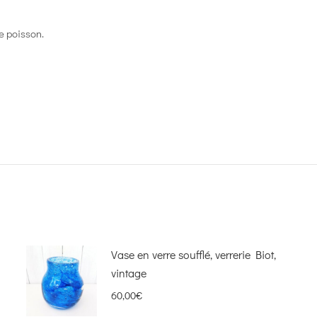
e poisson.
Vase en verre soufflé, verrerie Biot,
vintage
60,00
€