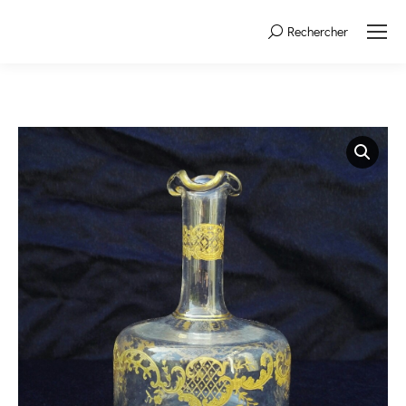
Rechercher
Search: