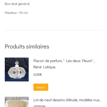
Bon état général
Hauteur : 14 cm
Produits similaires
Flacon de parfum, " Les deux Fleurs" ,
René Lalique.
0,00
€
Vendu !
Lot de neuf dessins d'étude, modèles nus,
vintage