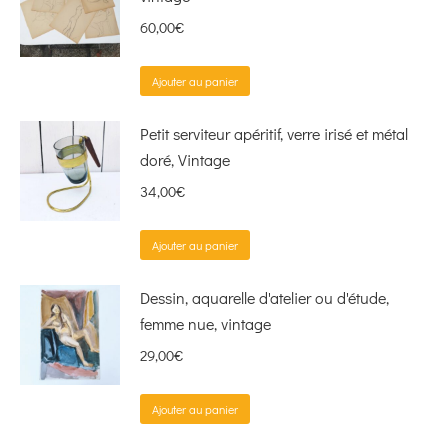
60,00
€
Ajouter au panier
Petit serviteur apéritif, verre irisé et métal
doré, Vintage
34,00
€
Ajouter au panier
Dessin, aquarelle d'atelier ou d'étude,
femme nue, vintage
29,00
€
Ajouter au panier