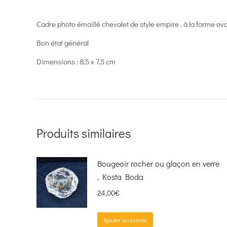
Cadre photo émaillé chevalet de style empire , à la forme ovo
Bon état général
Dimensions : 8,5 x 7,5 cm
Produits similaires
Bougeoir rocher ou glaçon en verre
, Kosta Boda
24,00
€
Ajouter au panier