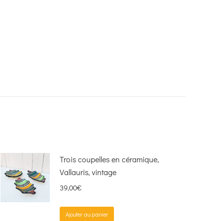
Trois coupelles en céramique,
Vallauris, vintage
39,00
€
Ajouter au panier