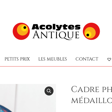
PETITS PRIX
LES MEUBLES
CONTACT
PETITS PRIX
LES MEUBLES
CONTACT
Cadre ph
médaillo