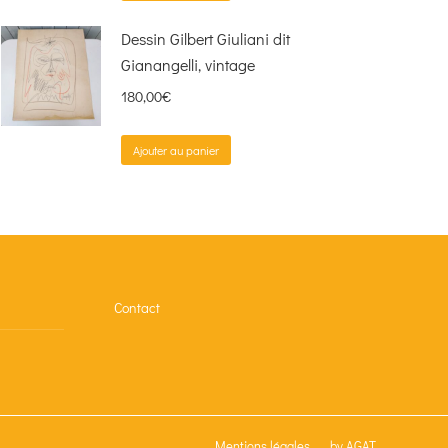
Dessin Gilbert Giuliani dit
Gianangelli, vintage
180,00
€
Ajouter au panier
Contact
Mentions légales
by AGAT