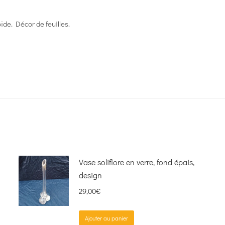
ïde. Décor de feuilles.
Vase soliflore en verre, fond épais,
design
29,00
€
Ajouter au panier