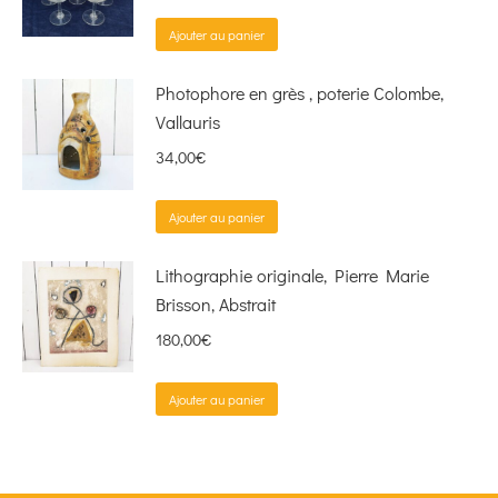
Ajouter au panier
Photophore en grès , poterie Colombe,
Vallauris
34,00
€
Ajouter au panier
Lithographie originale, Pierre Marie
Brisson, Abstrait
180,00
€
Ajouter au panier