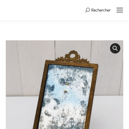
Rechercher
Search: