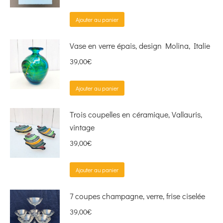
Ajouter au panier
Vase en verre épais, design Molina, Italie
39,00
€
Ajouter au panier
Trois coupelles en céramique, Vallauris,
vintage
39,00
€
Ajouter au panier
7 coupes champagne, verre, frise ciselée
39,00
€