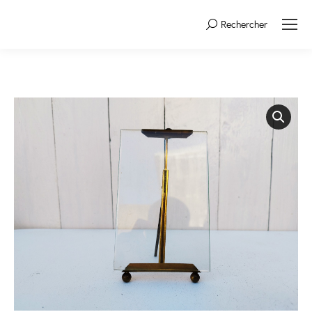
Rechercher
Search: