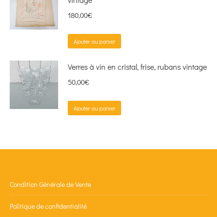
180,00
€
Ajouter au panier
Verres à vin en cristal, frise, rubans vintage
50,00
€
Ajouter au panier
Condition Générale de Vente
Politique de confidentialité