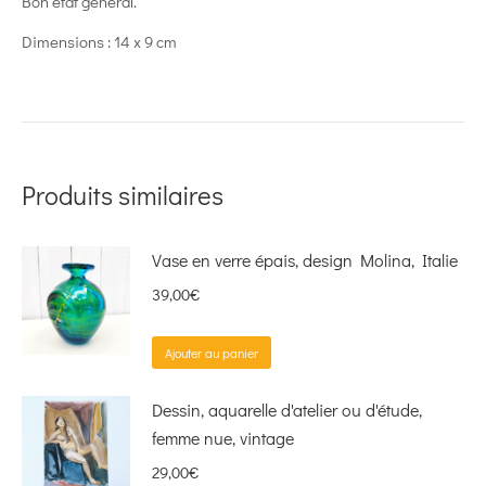
Bon état général.
Dimensions : 14 x 9 cm
Produits similaires
Vase en verre épais, design Molina, Italie
39,00
€
Ajouter au panier
Dessin, aquarelle d'atelier ou d'étude,
femme nue, vintage
29,00
€