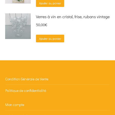
Ajouter au panier
Verres à vin en cristal, frise, rubans vintage
50,00
€
Ajouter au panier
Condition Générale de Vente
Politique de confidentialité
Mon compte