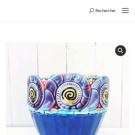
Rechercher
Search: