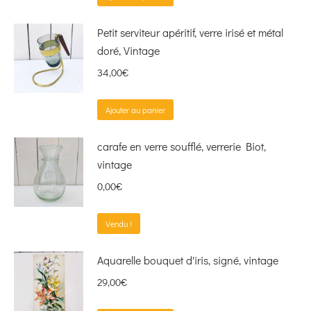
Petit serviteur apéritif, verre irisé et métal
doré, Vintage
34,00
€
Ajouter au panier
carafe en verre soufflé, verrerie Biot,
vintage
0,00
€
Vendu !
Aquarelle bouquet d'iris, signé, vintage
29,00
€