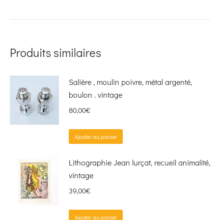
Produits similaires
Salière , moulin poivre, métal argenté,
boulon . vintage
80,00
€
Ajouter au panier
Lithographie Jean lurçat, recueil animalité,
vintage
39,00
€
Ajouter au panier