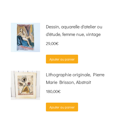
Dessin, aquarelle d'atelier ou
d'étude, femme nue, vintage
29,00
€
Ajouter au panier
Lithographie originale, Pierre
Marie Brisson, Abstrait
180,00
€
Ajouter au panier