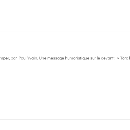
per, par Paul Yvain. Une message humoristique sur le devant : » Tord 