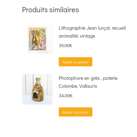
Produits similaires
Lithographie Jean lurçat, recueil
animalité, vintage
39,00
€
Ajouter au panier
Photophore en grès , poterie
Colombe, Vallauris
34,00
€
Ajouter au panier