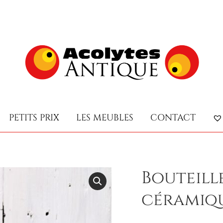
PETITS PRIX
LES MEUBLES
CONTACT
PETITS PRIX
LES MEUBLES
CONTACT
Bouteill
céramiqu