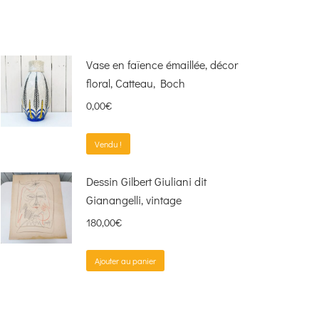
Vase en faïence émaillée, décor
floral, Catteau, Boch
0,00
€
Vendu !
Dessin Gilbert Giuliani dit
Gianangelli, vintage
180,00
€
Ajouter au panier