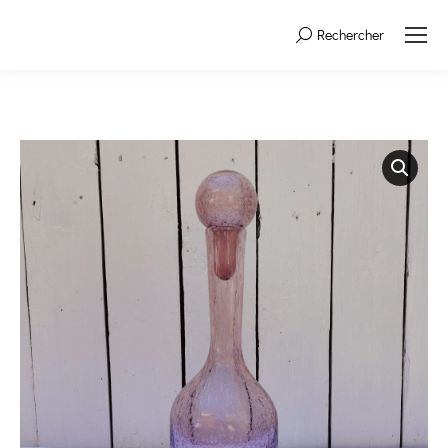
Rechercher
Search: