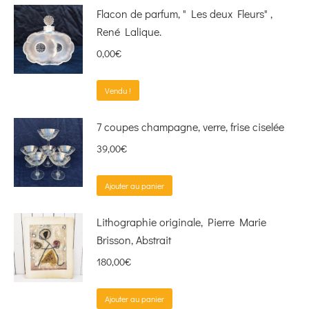
Flacon de parfum, " Les deux Fleurs" ,
René Lalique.
0,00
€
Vendu !
7 coupes champagne, verre, frise ciselée
39,00
€
Ajouter au panier
Lithographie originale, Pierre Marie
Brisson, Abstrait
180,00
€
Ajouter au panier