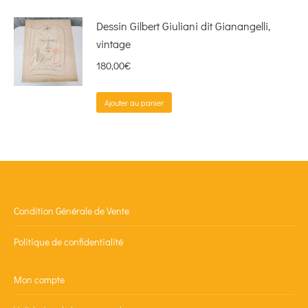
Dessin Gilbert Giuliani dit Gianangelli,
vintage
180,00
€
Ajouter au panier
Condition Générale de Vente
Politique de confidentialité
Mon compte