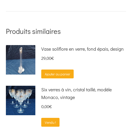
Produits similaires
Vase soliflore en verre, fond épais, design
29,00
€
Ajouter au panier
Six verres à vin, cristal taillé, modèle
Monaco, vintage
0,00
€
Vendu !