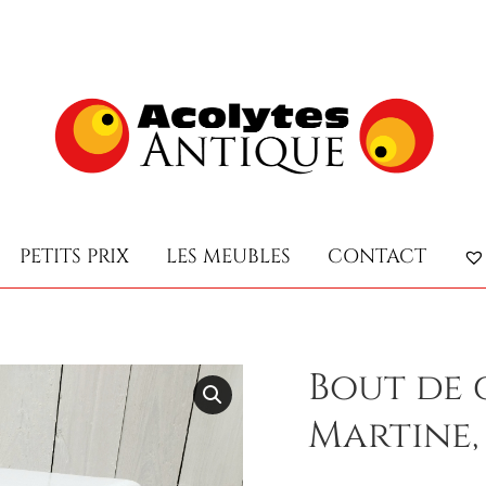
PETITS PRIX
LES MEUBLES
CONTACT
PETITS PRIX
LES MEUBLES
CONTACT
Bout de 
Martine,