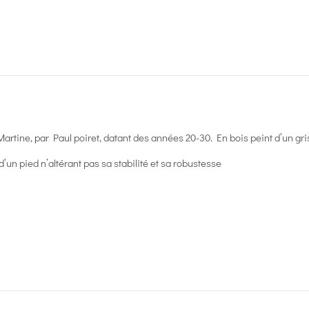
Martine, par Paul poiret, datant des années 20-30. En bois peint d’un gris
d’un pied n’altérant pas sa stabilité et sa robustesse