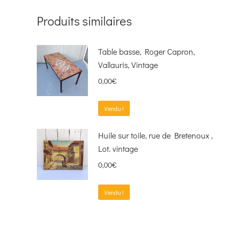
Produits similaires
Table basse, Roger Capron,
Vallauris, Vintage
0,00
€
Vendu !
Huile sur toile, rue de Bretenoux ,
Lot. vintage
0,00
€
Vendu !