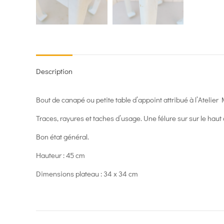
Description
Bout de canapé ou petite table d’appoint attribué à l’Atelier 
Traces, rayures et taches d’usage. Une félure sur sur le haut 
Bon état général.
Hauteur : 45 cm
Dimensions plateau : 34 x 34 cm