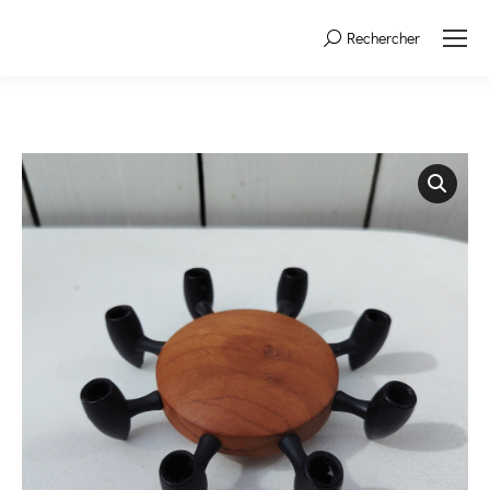
Rechercher
Search: