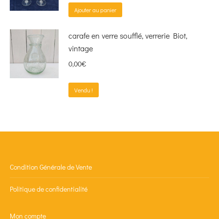
Ajouter au panier
carafe en verre soufflé, verrerie Biot,
vintage
0,00
€
Vendu !
Condition Générale de Vente
Politique de confidentialité
Mon compte