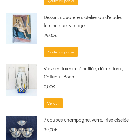
Ajouter au panier
Dessin, aquarelle d'atelier ou d'étude,
femme nue, vintage
29,00
€
Ajouter au panier
Vase en faïence émaillée, décor floral,
Catteau, Boch
0,00
€
Vendu !
7 coupes champagne, verre, frise ciselée
39,00
€