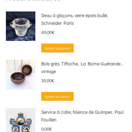
Seau à glaçons, verre épais bullé,
Schneider Paris
49,00
€
Ajouter au panier
Bols grès, Tiffoche, La Borne Guérande ,
vintage
39,00
€
Ajouter au panier
Service à cidre, faïence de Quimper, Paul
Fouillen
0,00
€