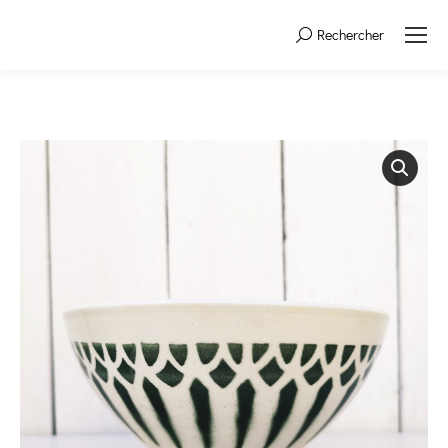
Rechercher
Search: