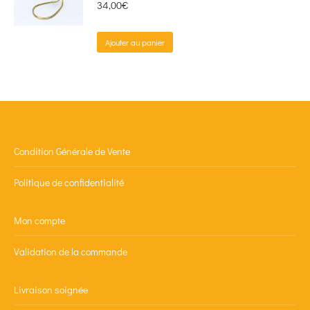
34,00
€
Ajouter au panier
Condition Générale de Vente
Politique de confidentialité
Mon compte
Validation de la commande
Livraison soignée