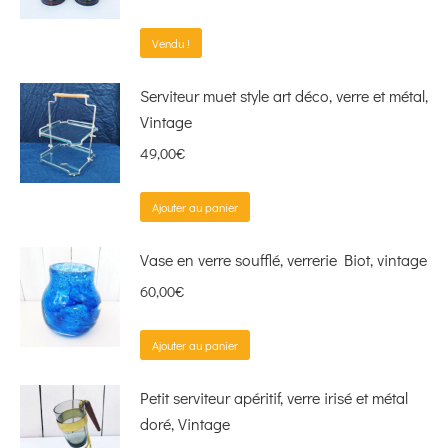
Vendu !
Serviteur muet style art déco, verre et métal,
Vintage
49,00
€
Ajouter au panier
Vase en verre soufflé, verrerie Biot, vintage
60,00
€
Ajouter au panier
Petit serviteur apéritif, verre irisé et métal
doré, Vintage