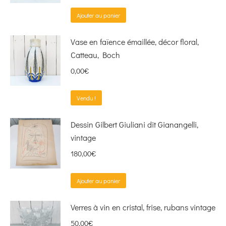
Ajouter au panier
Vase en faïence émaillée, décor floral,
Catteau, Boch
0,00
€
Vendu !
Dessin Gilbert Giuliani dit Gianangelli,
vintage
180,00
€
Ajouter au panier
Verres à vin en cristal, frise, rubans vintage
50,00
€