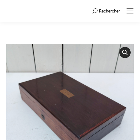
Rechercher
Search: