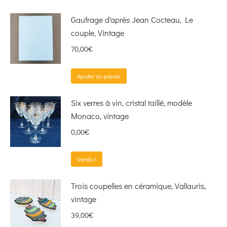
Gaufrage d'après Jean Cocteau, Le
couple, Vintage
70,00
€
Ajouter au panier
Six verres à vin, cristal taillé, modèle
Monaco, vintage
0,00
€
Vendu !
Trois coupelles en céramique, Vallauris,
vintage
39,00
€