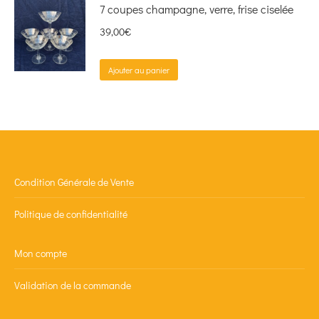
7 coupes champagne, verre, frise ciselée
39,00
€
Ajouter au panier
Condition Générale de Vente
Politique de confidentialité
Mon compte
Validation de la commande