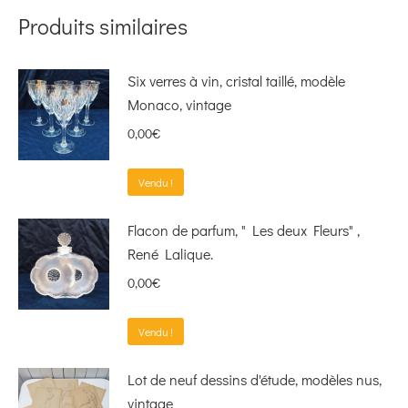
Produits similaires
Six verres à vin, cristal taillé, modèle
Monaco, vintage
0,00
€
Vendu !
Flacon de parfum, " Les deux Fleurs" ,
René Lalique.
0,00
€
Vendu !
Lot de neuf dessins d'étude, modèles nus,
vintage