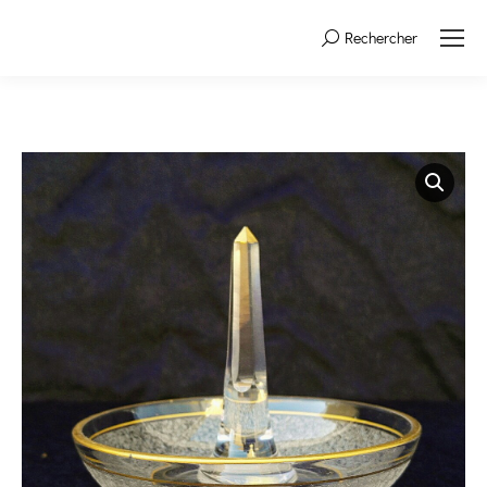
Rechercher
Search: