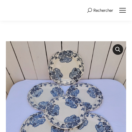
Rechercher
Search: