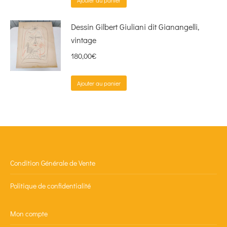
Ajouter au panier
Dessin Gilbert Giuliani dit Gianangelli,
vintage
180,00
€
Ajouter au panier
Condition Générale de Vente
Politique de confidentialité
Mon compte