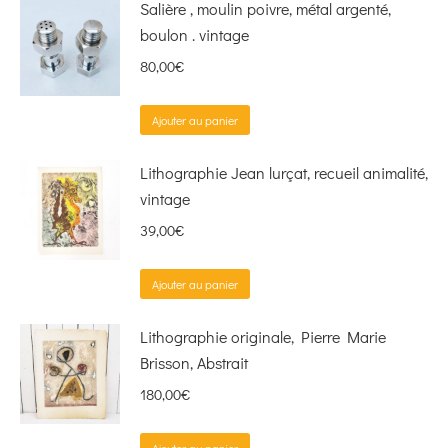
Salière , moulin poivre, métal argenté,
boulon . vintage
80,00
€
Ajouter au panier
Lithographie Jean lurçat, recueil animalité,
vintage
39,00
€
Ajouter au panier
Lithographie originale, Pierre Marie
Brisson, Abstrait
180,00
€