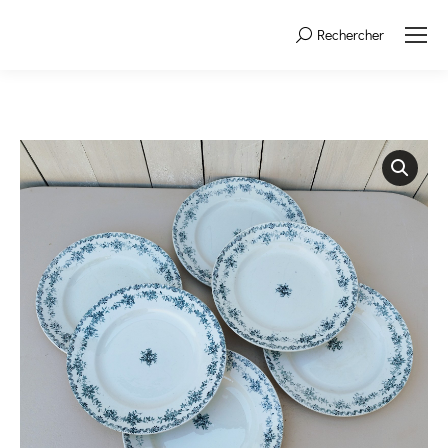
Rechercher
Search: