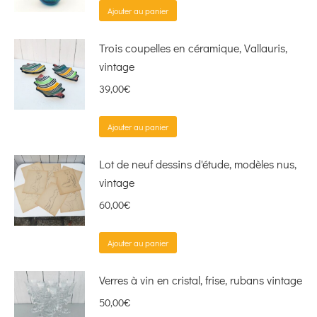
Ajouter au panier
Trois coupelles en céramique, Vallauris,
vintage
39,00
€
Ajouter au panier
Lot de neuf dessins d'étude, modèles nus,
vintage
60,00
€
Ajouter au panier
Verres à vin en cristal, frise, rubans vintage
50,00
€