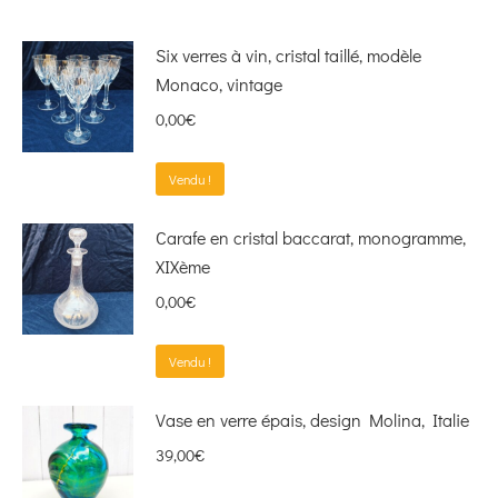
Six verres à vin, cristal taillé, modèle
Monaco, vintage
0,00
€
Vendu !
Carafe en cristal baccarat, monogramme,
XIXème
0,00
€
Vendu !
Vase en verre épais, design Molina, Italie
39,00
€