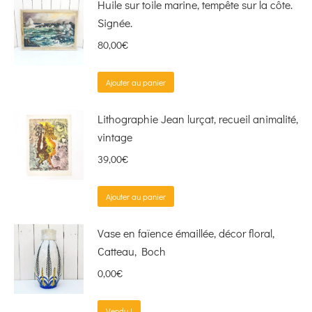
Huile sur toile marine, tempête sur la côte.
Signée.
80,00
€
Ajouter au panier
Lithographie Jean lurçat, recueil animalité,
vintage
39,00
€
Ajouter au panier
Vase en faïence émaillée, décor floral,
Catteau, Boch
0,00
€
Vendu !