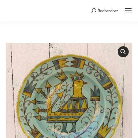
Rechercher
Search: