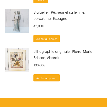
Statuette , Pêcheur et sa femme,
porcelaine, Espagne
45,00
€
Ajouter au panier
Lithographie originale, Pierre Marie
Brisson, Abstrait
180,00
€
Ajouter au panier