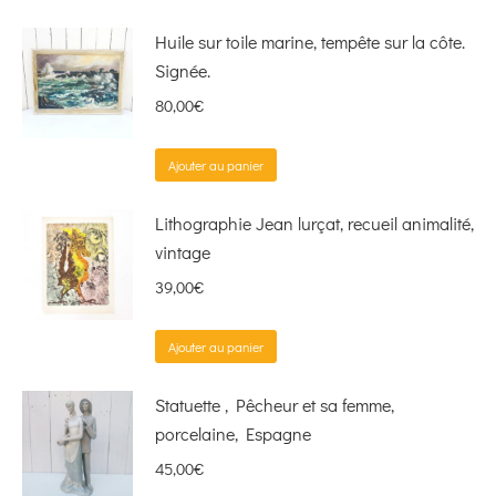
Huile sur toile marine, tempête sur la côte.
Signée.
80,00
€
Ajouter au panier
Lithographie Jean lurçat, recueil animalité,
vintage
39,00
€
Ajouter au panier
Statuette , Pêcheur et sa femme,
porcelaine, Espagne
45,00
€