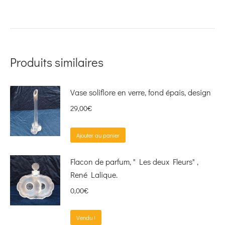
Produits similaires
Vase soliflore en verre, fond épais, design
29,00
€
Ajouter au panier
Flacon de parfum, " Les deux Fleurs" ,
René Lalique.
0,00
€
Vendu !