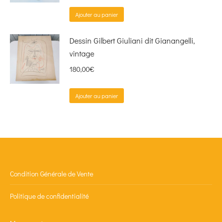
Ajouter au panier
Dessin Gilbert Giuliani dit Gianangelli,
vintage
180,00
€
Ajouter au panier
Condition Générale de Vente
Politique de confidentialité