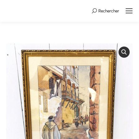
Rechercher
Search: