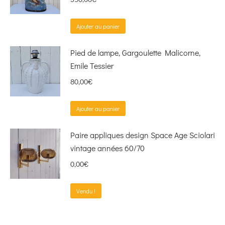
Ajouter au panier
Pied de lampe, Gargoulette Malicorne,
Emile Tessier
80,00
€
Ajouter au panier
Paire appliques design Space Age Sciolari
vintage années 60/70
0,00
€
Vendu !