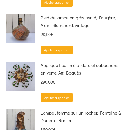
Ajouter au panier
Pied de lampe en grès pyrité, Fougère,
Alain Blanchard, vintage
90,00
€
Ajouter au panier
Applique fleur, métal doré et cabochons
en verre, Att. Baguès
290,00
€
Ajouter au panier
Lampe , femme sur un rocher, Fontaine &
Durieux, Ranieri
350,00
€