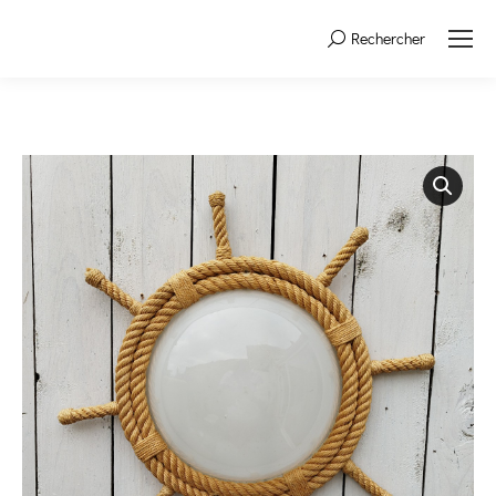
Rechercher
Search: