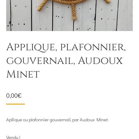
Applique, plafonnier,
gouvernail, Audoux
Minet
0,00
€
Apllique ou plafonnier gouvernail, par Audoux Minet.
Vendu !