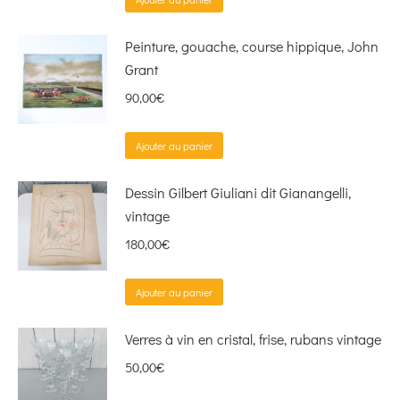
Peinture, gouache, course hippique, John
Grant
90,00
€
Ajouter au panier
Dessin Gilbert Giuliani dit Gianangelli,
vintage
180,00
€
Ajouter au panier
Verres à vin en cristal, frise, rubans vintage
50,00
€