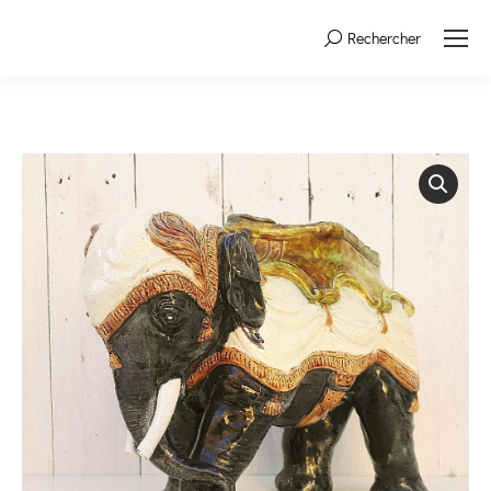
Rechercher
Search: