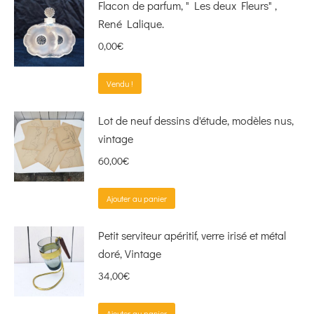
Flacon de parfum, " Les deux Fleurs" ,
René Lalique.
0,00
€
Vendu !
Lot de neuf dessins d'étude, modèles nus,
vintage
60,00
€
Ajouter au panier
Petit serviteur apéritif, verre irisé et métal
doré, Vintage
34,00
€
Ajouter au panier