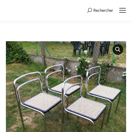
Rechercher
Search: