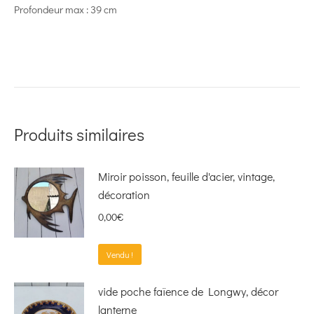
Profondeur max : 39 cm
Produits similaires
Miroir poisson, feuille d'acier, vintage,
décoration
0,00
€
Vendu !
vide poche faïence de Longwy, décor
lanterne