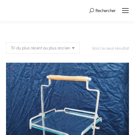
Rechercher
Search:
Voici le seul résultat