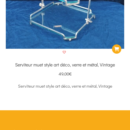
Serviteur muet style art déco, verre et métal, Vintage
49,00
€
Serviteur muet style art déco, verre et métal, Vintage