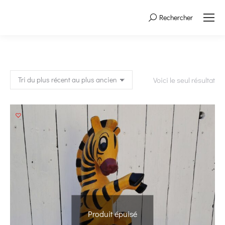
Rechercher
Search:
Voici le seul résultat
Produit épuisé