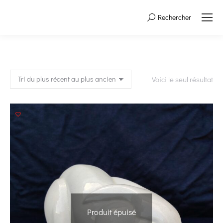
Rechercher
Search:
Voici le seul résultat
Produit épuisé